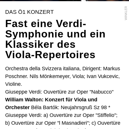
WINKLER
DAS Ö1 KONZERT
Fast eine Verdi-
Symphonie und ein
Klassiker des
Viola-Repertoires
Orchestra della Svizzera italiana, Dirigent: Markus
Poschner. Nils Mönkemeyer, Viola; Ivan Vukcevic,
Violine.
Giuseppe Verdi: Ouvertüre zur Oper "Nabucco"
William Walton: Konzert für Viola und
Orchester
Béla Bartók: Neujahrsgruß Sz 98 *
Giuseppe Verdi: a) Ouvertüre zur Oper "Stiffelio";
b) Ouvertüre zur Oper "l Masnadieri"; c) Ouvertüre