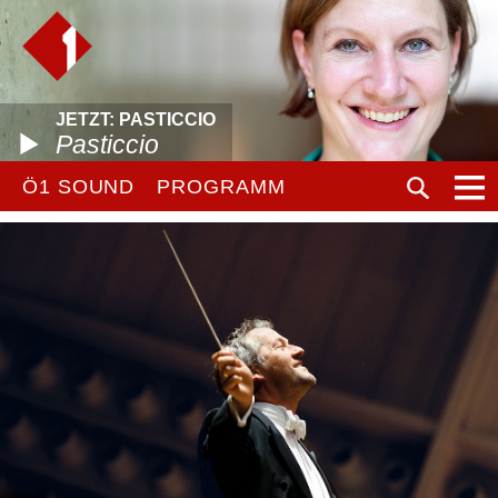
JETZT: PASTICCIO
Pasticcio
Ö1 SOUND
PROGRAMM