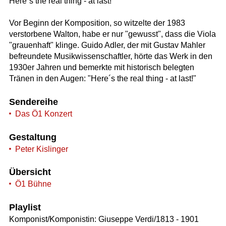
Here´s the real thing - at last!
Vor Beginn der Komposition, so witzelte der 1983
verstorbene Walton, habe er nur "gewusst", dass die Viola
"grauenhaft" klinge. Guido Adler, der mit Gustav Mahler
befreundete Musikwissenschaftler, hörte das Werk in den
1930er Jahren und bemerkte mit historisch belegten
Tränen in den Augen: "Here´s the real thing - at last!"
Sendereihe
Das Ö1 Konzert
Gestaltung
Peter Kislinger
Übersicht
Ö1 Bühne
Playlist
Komponist/Komponistin: Giuseppe Verdi/1813 - 1901