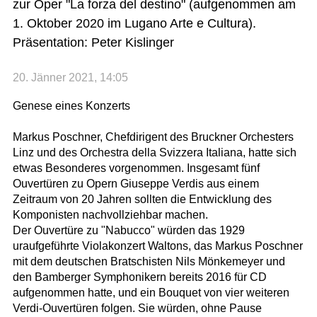
zur Oper "La forza del destino" (aufgenommen am
1. Oktober 2020 im Lugano Arte e Cultura).
Präsentation: Peter Kislinger
20. Jänner 2021, 14:05
Genese eines Konzerts
Markus Poschner, Chefdirigent des Bruckner Orchesters
Linz und des Orchestra della Svizzera Italiana, hatte sich
etwas Besonderes vorgenommen. Insgesamt fünf
Ouvertüren zu Opern Giuseppe Verdis aus einem
Zeitraum von 20 Jahren sollten die Entwicklung des
Komponisten nachvollziehbar machen.
Der Ouvertüre zu "Nabucco" würden das 1929
uraufgeführte Violakonzert Waltons, das Markus Poschner
mit dem deutschen Bratschisten Nils Mönkemeyer und
den Bamberger Symphonikern bereits 2016 für CD
aufgenommen hatte, und ein Bouquet von vier weiteren
Verdi-Ouvertüren folgen. Sie würden, ohne Pause