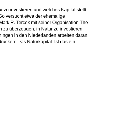
ur zu investieren und welches Kapital stellt
 So versucht etwa der ehemalige
ark R. Tercek mit seiner Organisation The
zu überzeugen, in Natur zu investieren.
ningen in den Niederlanden arbeiten daran,
rücken: Das Naturkapital. Ist das ein