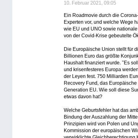
10. Februar 2021, 09:05
Ein Roadmovie durch die Corona
Experten vor, und welche Wege ha
wie EU und UNO sowie nationale 
von der Covid-Krise gebeutelte 
Die Europäische Union stellt für 
Billionen Euro das größte Konjun
Haushalt finanziert wurde. "Es soll
und krisenfesteres Europa werden
der Leyen fest. 750 Milliarden E
Recovery Fund, das Europäische
Generation EU. Wie soll diese Su
etwas davon hat?
Welche Geburtsfehler hat das am
Bindung der Auszahlung der Mittel
Prinzipien wird von Polen und Un
Kommission der europäischen Wirts
verwirklichte Gleichberechtigung 