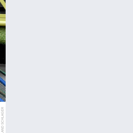
APA/ROLAND SCHLAGER