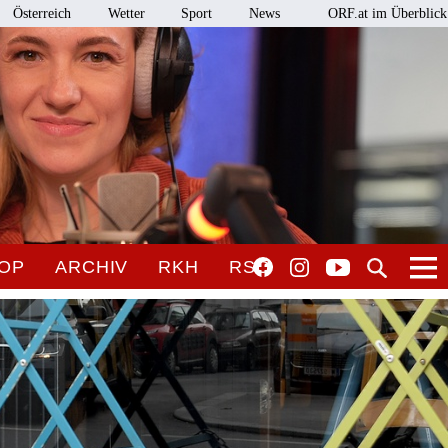
Österreich
Wetter
Sport
News
ORF.at im Überblick
OP
ARCHIV
RKH
RSO