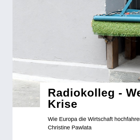
Radiokolleg - W
Krise
Wie Europa die Wirtschaft hochfahren 
Christine Pawlata