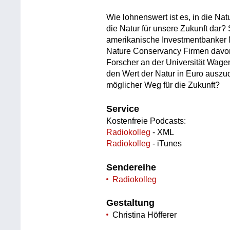
Wie lohnenswert ist es, in die Nat
die Natur für unsere Zukunft dar?
amerikanische Investmentbanker M
Nature Conservancy Firmen davon 
Forscher an der Universität Wage
den Wert der Natur in Euro auszud
möglicher Weg für die Zukunft?
Service
Kostenfreie Podcasts:
Radiokolleg
- XML
Radiokolleg
- iTunes
Sendereihe
Radiokolleg
Gestaltung
Christina Höfferer