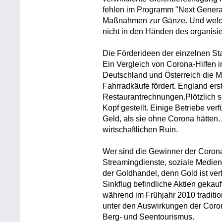
fehlen im Programm "Next Generat
Maßnahmen zur Gänze. Und welche
nicht in den Händen des organisi
Die Förderideen der einzelnen Staa
Ein Vergleich von Corona-Hilfen 
Deutschland und Österreich die M
Fahrradkäufe fördert. England ers
Restaurantrechnungen.Plötzlich si
Kopf gestellt. Einige Betriebe ve
Geld, als sie ohne Corona hätten
wirtschaftlichen Ruin.
Wer sind die Gewinner der Coron
Streamingdienste, soziale Medie
der Goldhandel, denn Gold ist ver
Sinkflug befindliche Aktien gekauft
während im Frühjahr 2010 traditio
unter den Auswirkungen der Coro
Berg- und Seentourismus.