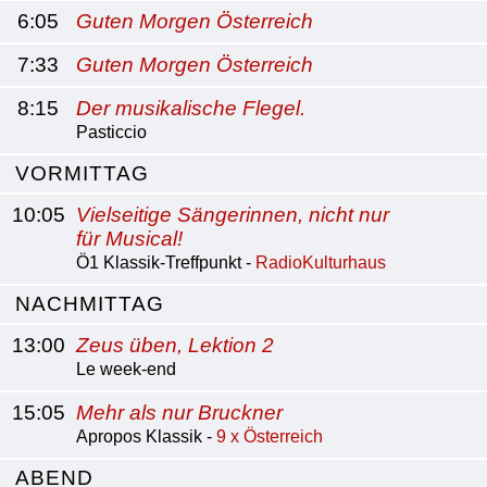
6:05
Guten Morgen Österreich
7:33
Guten Morgen Österreich
8:15
Der musikalische Flegel.
Pasticcio
VORMITTAG
10:05
Vielseitige Sängerinnen, nicht nur
für Musical!
Ö1 Klassik-Treffpunkt -
RadioKulturhaus
NACHMITTAG
13:00
Zeus üben, Lektion 2
Le week-end
15:05
Mehr als nur Bruckner
Apropos Klassik -
9 x Österreich
ABEND