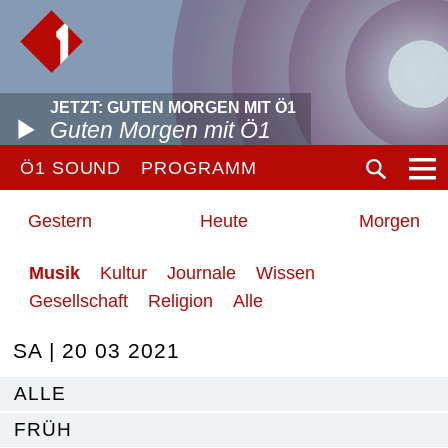
JETZT: GUTEN MORGEN MIT Ö1
Guten Morgen mit Ö1
Ö1 SOUND
PROGRAMM
Gestern
Heute
Morgen
Musik
Kultur
Journale
Wissen
Gesellschaft
Religion
Alle
SA | 20 03 2021
ALLE
FRÜH