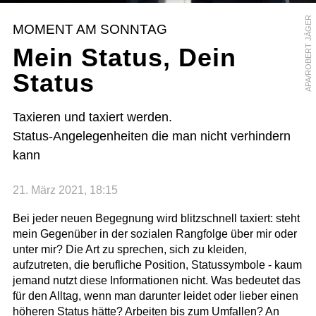
APA/ROBERT JÄGER
MOMENT AM SONNTAG
Mein Status, Dein
Status
Taxieren und taxiert werden.
Status-Angelegenheiten die man nicht verhindern
kann
21. März 2021, 18:15
Bei jeder neuen Begegnung wird blitzschnell taxiert: steht
mein Gegenüber in der sozialen Rangfolge über mir oder
unter mir? Die Art zu sprechen, sich zu kleiden,
aufzutreten, die berufliche Position, Statussymbole - kaum
jemand nutzt diese Informationen nicht. Was bedeutet das
für den Alltag, wenn man darunter leidet oder lieber einen
höheren Status hätte? Arbeiten bis zum Umfallen? An