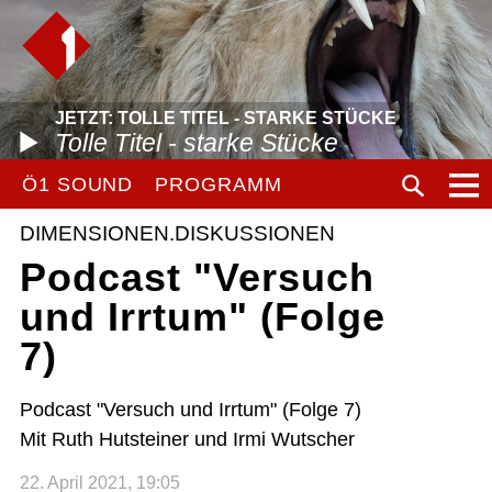
JETZT: TOLLE TITEL - STARKE STÜCKE
Tolle Titel - starke Stücke
Ö1 SOUND
PROGRAMM
DIMENSIONEN.DISKUSSIONEN
Podcast "Versuch
und Irrtum" (Folge
7)
Podcast "Versuch und Irrtum" (Folge 7)
Mit Ruth Hutsteiner und Irmi Wutscher
22. April 2021, 19:05