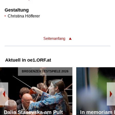
Gestaltung
Christina Höfferer
Seitenanfang
Aktuell in oe1.ORF.at
BREGENZER FESTSPIELE 2026
Dalia Stasevska am Pult
In memoriam 