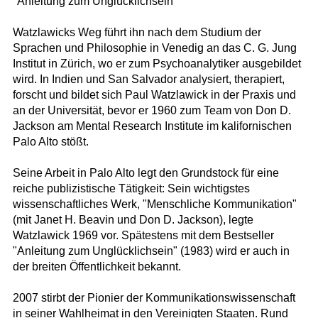
"Anleitung zum Unglücklichsein"
Watzlawicks Weg führt ihn nach dem Studium der
Sprachen und Philosophie in Venedig an das C. G. Jung
Institut in Zürich, wo er zum Psychoanalytiker ausgebildet
wird. In Indien und San Salvador analysiert, therapiert,
forscht und bildet sich Paul Watzlawick in der Praxis und
an der Universität, bevor er 1960 zum Team von Don D.
Jackson am Mental Research Institute im kalifornischen
Palo Alto stößt.
Seine Arbeit in Palo Alto legt den Grundstock für eine
reiche publizistische Tätigkeit: Sein wichtigstes
wissenschaftliches Werk, "Menschliche Kommunikation"
(mit Janet H. Beavin und Don D. Jackson), legte
Watzlawick 1969 vor. Spätestens mit dem Bestseller
"Anleitung zum Unglücklichsein" (1983) wird er auch in
der breiten Öffentlichkeit bekannt.
2007 stirbt der Pionier der Kommunikationswissenschaft
in seiner Wahlheimat in den Vereinigten Staaten. Rund