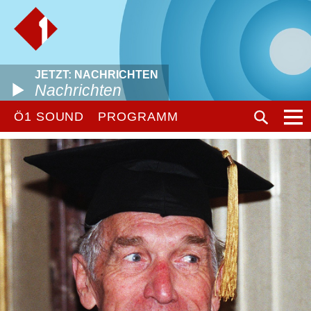
JETZT: NACHRICHTEN
Nachrichten
Ö1 SOUND
PROGRAMM