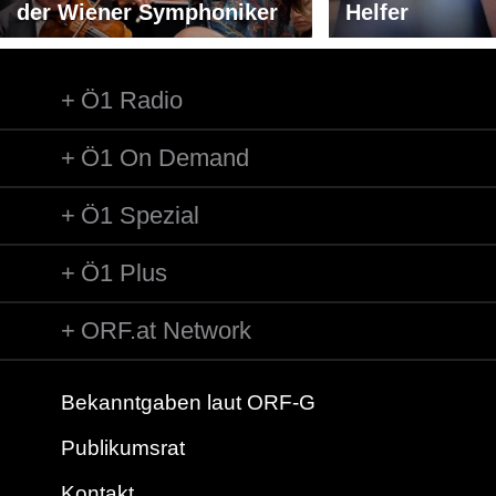
der Wiener Symphoniker
Helfer
Ö1 Radio
Ö1 On Demand
Ö1 Spezial
Ö1 Plus
ORF.at Network
Bekanntgaben laut ORF-G
Publikumsrat
Kontakt