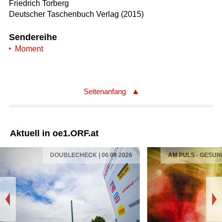
Friedrich Torberg
Deutscher Taschenbuch Verlag (2015)
Sendereihe
Moment
Seitenanfang
Aktuell in oe1.ORF.at
DOUBLECHECK | 06 08 2026
AM PULS - GESUN