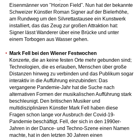
Eisenmänner von "Horizon Field". Nun hat der bekannte
Schweizer Künstler Roman Signer auf der Bielerhöhe,
am Rundweg um den Silvrettastausee ein Kunstwerk
installiert, das das Zeug zur großen Attraktion hat:
Signer lässt Wanderer über eine Brücke und unter
einem Torbogen aus Wasser gehen.
Mark Fell bei den Wiener Festwochen
Konzerte, die an keine festen Orte mehr gebunden sind;
Technologien, die es erlauben, Menschen über große
Distanzen hinweg zu verbinden und das Publikum sogar
interaktiv in die Aufführung einzubinden: Das
vergangene Pandemie-Jahr hat die Suche nach
alternativen Formen der musikalischen Aufführung stark
beschleunigt. Den britischen Musiker und
multidisziplinären Künstler Mark Fell haben diese
Fragen schon lange vor Ausbruch der Covid-19-
Pandemie beschäftigt. Fell, der sich in den 1990er-
Jahren in der Dance- und Techno-Szene einen Namen
machte, hat in den letzten 30 Jahren einen