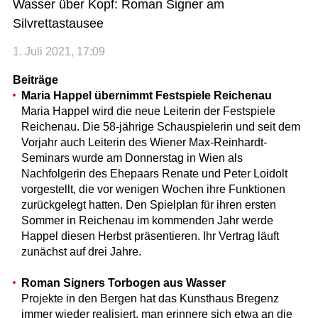
Wasser über Kopf: Roman Signer am
Silvrettastausee
1. Juli 2021, 17:09
Beiträge
Maria Happel übernimmt Festspiele Reichenau
Maria Happel wird die neue Leiterin der Festspiele
Reichenau. Die 58-jährige Schauspielerin und seit dem
Vorjahr auch Leiterin des Wiener Max-Reinhardt-
Seminars wurde am Donnerstag in Wien als
Nachfolgerin des Ehepaars Renate und Peter Loidolt
vorgestellt, die vor wenigen Wochen ihre Funktionen
zurückgelegt hatten. Den Spielplan für ihren ersten
Sommer in Reichenau im kommenden Jahr werde
Happel diesen Herbst präsentieren. Ihr Vertrag läuft
zunächst auf drei Jahre.
Roman Signers Torbogen aus Wasser
Projekte in den Bergen hat das Kunsthaus Bregenz
immer wieder realisiert, man erinnere sich etwa an die