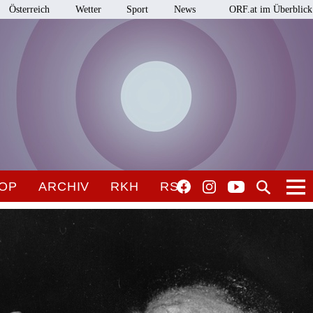
Österreich
Wetter
Sport
News
ORF.at im Überblick
OP
ARCHIV
RKH
RSO