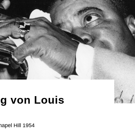
g von Louis
hapel Hill 1954