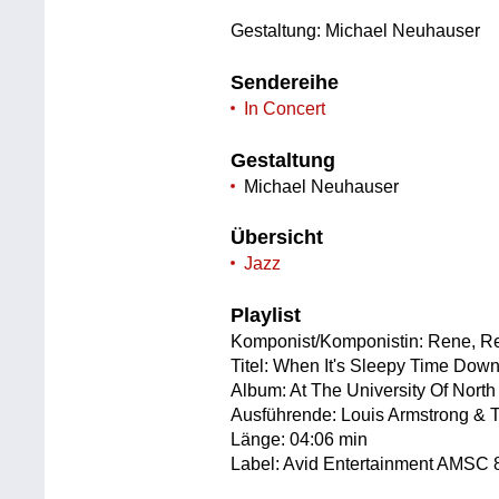
Gestaltung: Michael Neuhauser
Sendereihe
In Concert
Gestaltung
Michael Neuhauser
Übersicht
Jazz
Playlist
Komponist/Komponistin: Rene, R
Titel: When It's Sleepy Time Dow
Album: At The University Of North
Ausführende: Louis Armstrong & T
Länge: 04:06 min
Label: Avid Entertainment AMSC 