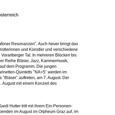
sterreich
afoner Resonanzen". Auch heuer bringt das
ünstlerinnen und Künstler und verschiedene
s Vorarlberger Tal. In mehreren Blöcken bis
er Reihe Bläser, Jazz, Kammermusik,
 auf dem Programm. Die jungen
rinetten-Quintetts "NA+5" werden im
Bläser" auftreten, am 7. August. Der
1. August mit einem Konzert des
rdi Hutter tritt mit ihrem Ein-Personen-
Abenden im August im Orpheum Graz auf, im