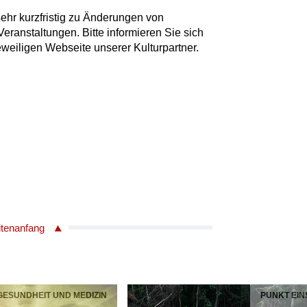
ehr kurzfristig zu Änderungen von
anstaltungen. Bitte informieren Sie sich
jeweiligen Webseite unserer Kulturpartner.
itenanfang
 GESUNDHEIT UND MEDIZIN
PUNKT EIN