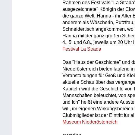
Rahmen des Festivals "La Strada".
ausgezeichnete" Königin der Clo
die ganze Welt. Hanna - ihr Alter
anderem als Wäscherin, Putzfrau, S
Schneidertisch angekommen, wo s
Hanna mit der ganz großen Schere
4., 5. und 6.8., jeweils um 20 Uh
Festival La Strada
Das "Haus der Geschichte" und d
Niederösterreich bieten laufend i
Veranstaltungen für Groß und Klein
aktuelle Schau über das vergangen
Kapiteln wird die Geschichte von
Mannschaften beleuchtet, von spe
und Ich" heißt eine andere Ausstel
will, im eigenen Wirkungsbereich
Clubmitglieder ist der Eintritt fü
Museum Niederösterreich