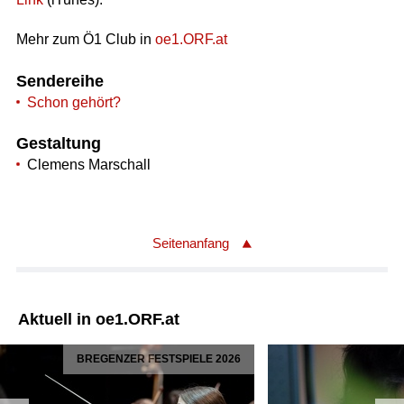
Mehr zum Ö1 Club in
oe1.ORF.at
Sendereihe
Schon gehört?
Gestaltung
Clemens Marschall
Seitenanfang
Aktuell in oe1.ORF.at
BREGENZER FESTSPIELE 2026