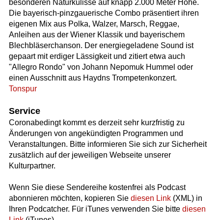
besonderen Naturkulisse auf knapp 2.000 Meter Höhe.
Die bayerisch-pinzgauerische Combo präsentiert ihren
eigenen Mix aus Polka, Walzer, Marsch, Reggae,
Anleihen aus der Wiener Klassik und bayerischem
Blechbläserchanson. Der energiegeladene Sound ist
gepaart mit erdiger Lässigkeit und zitiert etwa auch
"Allegro Rondo" von Johann Nepomuk Hummel oder
einen Ausschnitt aus Haydns Trompetenkonzert.
Tonspur
Service
Coronabedingt kommt es derzeit sehr kurzfristig zu
Änderungen von angekündigten Programmen und
Veranstaltungen. Bitte informieren Sie sich zur Sicherheit
zusätzlich auf der jeweiligen Webseite unserer
Kulturpartner.
Wenn Sie diese Sendereihe kostenfrei als Podcast
abonnieren möchten, kopieren Sie
diesen Link
(XML) in
Ihren Podcatcher. Für iTunes verwenden Sie bitte
diesen
Link
(iTunes).