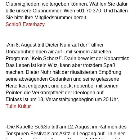
Clubmitgliedern weitergeben können. Wählen Sie dafür
bitte unsere Clubnummer: Wien 501 70 370. Und halten
Sie bitte Ihre Mitgliedsnummer bereit.
Schloß Esterhazy
-Am 8. August tritt Dieter Nuhr auf der Tullner
Donaubühne open air auf - mit seinem aktuellen
Programm "Kein Scherz!". Darin beweist der Kabarettist:
Das Leben ist kein Witz, kann aber trotzdem Spaß
machen. Dieter Nuhr hält der ritualisierten Empörung
seine abwägenden Gedanken und seine gelassene
Heiterkeit entgegen, und deckt nebenbei mit seinen
Pointen die Verkrampftheit der Ideologen auf.
Einlass ist um 18, Veranstaltungsbeginn um 20 Uhr.
Tulln Kultur
-Die Kapelle So&So tritt am 12. August im Rahmen des
Tonspuren-Festivals am Asitz in Leogang auf - in einer