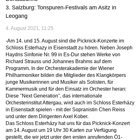
3. Salzburg: Tonspuren-Festivals am Asitz in
Leogang
4. August 2021, 11:25
-Am 14. und 15. August sind die Picknick-Konzerte im
Schloss Esterhazy in Eisenstadt zu hören. Neben Joseph
Haydns Sinfonie Nr. 99 in Es-Dur stehen Werke von
Richard Strauss und Johannes Brahms auf dem
Programm. In der Orchesterakademie der Wiener
Philharmoniker bilden die Mitglieder des Klangkörpers
junge Musikerinnen und Musiker als Solisten, für
Kammermusik und für den Einsatz im Orchester heran:
Diese "Next Generation", das internationale
Orchesterinstitut Attergau, wird auch im Schloss Esterházy
in Eisenstadt spielen - mit der Sopranistin Chen Reiss
und unter dem Dirigenten Axel Kober.
Das Schloss Esterházy hat uns für das Picknick-Konzert
am 14. August um 19 Uhr 30 Karten zur Verfügung
gestellt, die wir jetzt unter den ersten anrufenden Ö1-