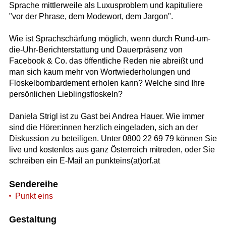
Sprache mittlerweile als Luxusproblem und kapituliere
"vor der Phrase, dem Modewort, dem Jargon".
Wie ist Sprachschärfung möglich, wenn durch Rund-um-
die-Uhr-Berichterstattung und Dauerpräsenz von
Facebook & Co. das öffentliche Reden nie abreißt und
man sich kaum mehr von Wortwiederholungen und
Floskelbombardement erholen kann? Welche sind Ihre
persönlichen Lieblingsfloskeln?
Daniela Strigl ist zu Gast bei Andrea Hauer. Wie immer
sind die Hörer:innen herzlich eingeladen, sich an der
Diskussion zu beteiligen. Unter 0800 22 69 79 können Sie
live und kostenlos aus ganz Österreich mitreden, oder Sie
schreiben ein E-Mail an punkteins(at)orf.at
Sendereihe
Punkt eins
Gestaltung