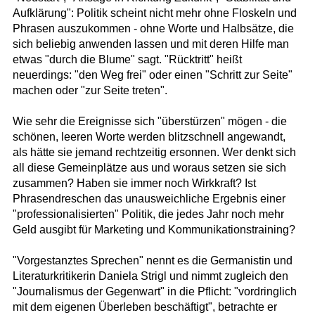
Aufklärung": Politik scheint nicht mehr ohne Floskeln und
Phrasen auszukommen - ohne Worte und Halbsätze, die
sich beliebig anwenden lassen und mit deren Hilfe man
etwas "durch die Blume" sagt. "Rücktritt" heißt
neuerdings: "den Weg frei" oder einen "Schritt zur Seite"
machen oder "zur Seite treten".
Wie sehr die Ereignisse sich "überstürzen" mögen - die
schönen, leeren Worte werden blitzschnell angewandt,
als hätte sie jemand rechtzeitig ersonnen. Wer denkt sich
all diese Gemeinplätze aus und woraus setzen sie sich
zusammen? Haben sie immer noch Wirkkraft? Ist
Phrasendreschen das unausweichliche Ergebnis einer
"professionalisierten" Politik, die jedes Jahr noch mehr
Geld ausgibt für Marketing und Kommunikationstraining?
"Vorgestanztes Sprechen" nennt es die Germanistin und
Literaturkritikerin Daniela Strigl und nimmt zugleich den
"Journalismus der Gegenwart" in die Pflicht: "vordringlich
mit dem eigenen Überleben beschäftigt", betrachte er