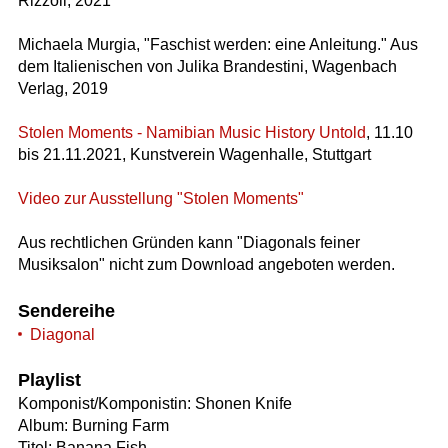
Rizzoli, 2021
Michaela Murgia, "Faschist werden: eine Anleitung." Aus
dem Italienischen von Julika Brandestini, Wagenbach
Verlag, 2019
Stolen Moments - Namibian Music History Untold
, 11.10
bis 21.11.2021, Kunstverein Wagenhalle, Stuttgart
Video zur Ausstellung "Stolen Moments"
Aus rechtlichen Gründen kann "Diagonals feiner
Musiksalon" nicht zum Download angeboten werden.
Sendereihe
Diagonal
Playlist
Komponist/Komponistin: Shonen Knife
Album: Burning Farm
Titel: Banana Fish