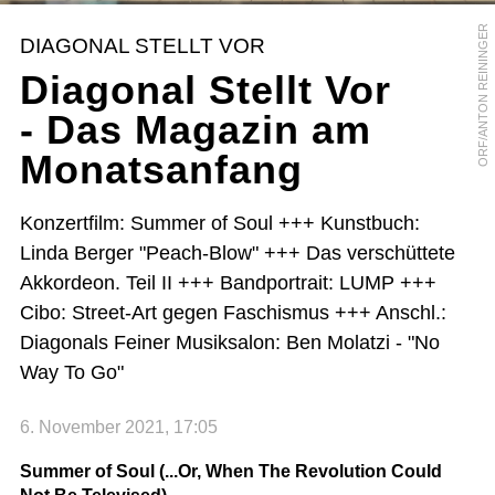
ORF/ANTON REININGER
DIAGONAL STELLT VOR
Diagonal Stellt Vor
- Das Magazin am
Monatsanfang
Konzertfilm: Summer of Soul +++ Kunstbuch:
Linda Berger "Peach-Blow" +++ Das verschüttete
Akkordeon. Teil II +++ Bandportrait: LUMP +++
Cibo: Street-Art gegen Faschismus +++ Anschl.:
Diagonals Feiner Musiksalon: Ben Molatzi - "No
Way To Go"
6. November 2021, 17:05
Summer of Soul (...Or, When The Revolution Could