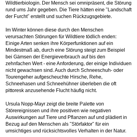
Wildtierbiologin. Der Mensch sei omnipräsent, die Störung
rund ums Jahr gegeben. Die Tiere hätten eine "Landschaft
der Furcht" erstellt und suchen Rückzugsgebiete.
Im Winter können diese durch den Menschen
verursachten Störungen für Wildtiere tödlich enden:
Einige Arten senken ihre Körperfunktionen auf ein
Mindestmaß ab, durch eine Störung steigt zum Beispiel
bei Gämsen der Energieverbrauch auf bis den
zehnfachen Wert - eine Anforderung, der einige Individuen
nicht gewachsen sind. Auch durch Schneeschuh- oder
Tourengeher aufgescheuchte Hirsche, Rehe,
Schneehasen und Schneehühner überleben die oft
pittoresk anzusehende Flucht häufig nicht.
Ursula Nopp-Mayr zeigt die breite Palette von
Störereignissen und ihre positiven wie negativen
Auswirkungen auf Tiere und Pflanzen auf und plädiert in
Bezug auf den Menschen als "Störfaktor" für ein
umsichtiges und rücksichtsvolles Verhalten in der Natur.