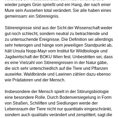
wieder junges Grün sprießt und ein Hang, der nach einer
Mure sein Aussehen total verändert. Sie alle haben eines
gemeinsam: ein Störereignis.
Störereignisse sind aus der Sicht der Wissenschaft weder
gut noch schlecht, sondern neutral zu betrachtende und
zu untersuchende Ereignisse. Die Definition sei allerdings
sehr heterogen und hänge vom jeweiligen Standpunkt ab,
hält Ursula Nopp-Mayr vom Institut für Wildbiologie und
Jagdwirtschaft der BOKU Wien fest. Unbestritten sei, dass
es eine Vielzahl von Störereignissen in der Natur gäbe,
die sich sehr unterschiedlich auf die Tiere und Pflanzen
auswirke. Waldbrände und Lawinen zählen dazu ebenso
wie Prädatoren und der Mensch.
Insbesondere der Mensch spielt in der Störungsbiologie
eine besondere Rolle. Durch Bodenversiegelung in Form
von Straßen, Schiliften und Siedlungen werde der
Lebensraum der Tiere nicht nur quantitativ eingeschränkt,
sondern auch qualitativ verändert und zersplittert, sagt die