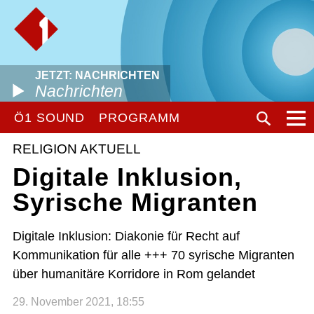
JETZT: NACHRICHTEN
Nachrichten
Ö1 SOUND
PROGRAMM
RELIGION AKTUELL
Digitale Inklusion,
Syrische Migranten
Digitale Inklusion: Diakonie für Recht auf
Kommunikation für alle +++ 70 syrische Migranten
über humanitäre Korridore in Rom gelandet
29. November 2021, 18:55