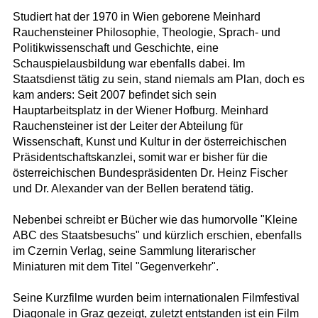
Studiert hat der 1970 in Wien geborene Meinhard
Rauchensteiner Philosophie, Theologie, Sprach- und
Politikwissenschaft und Geschichte, eine
Schauspielausbildung war ebenfalls dabei. Im
Staatsdienst tätig zu sein, stand niemals am Plan, doch es
kam anders: Seit 2007 befindet sich sein
Hauptarbeitsplatz in der Wiener Hofburg. Meinhard
Rauchensteiner ist der Leiter der Abteilung für
Wissenschaft, Kunst und Kultur in der österreichischen
Präsidentschaftskanzlei, somit war er bisher für die
österreichischen Bundespräsidenten Dr. Heinz Fischer
und Dr. Alexander van der Bellen beratend tätig.
Nebenbei schreibt er Bücher wie das humorvolle "Kleine
ABC des Staatsbesuchs" und kürzlich erschien, ebenfalls
im Czernin Verlag, seine Sammlung literarischer
Miniaturen mit dem Titel "Gegenverkehr".
Seine Kurzfilme wurden beim internationalen Filmfestival
Diagonale in Graz gezeigt, zuletzt entstanden ist ein Film