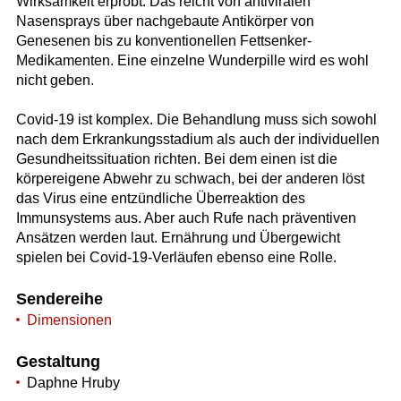
Wirksamkeit erprobt. Das reicht von antiviralen
Nasensprays über nachgebaute Antikörper von
Genesenen bis zu konventionellen Fettsenker-
Medikamenten. Eine einzelne Wunderpille wird es wohl
nicht geben.
Covid-19 ist komplex. Die Behandlung muss sich sowohl
nach dem Erkrankungsstadium als auch der individuellen
Gesundheitssituation richten. Bei dem einen ist die
körpereigene Abwehr zu schwach, bei der anderen löst
das Virus eine entzündliche Überreaktion des
Immunsystems aus. Aber auch Rufe nach präventiven
Ansätzen werden laut. Ernährung und Übergewicht
spielen bei Covid-19-Verläufen ebenso eine Rolle.
Sendereihe
Dimensionen
Gestaltung
Daphne Hruby