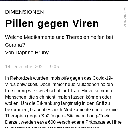
AP/NIAID-RML
DIMENSIONEN
Pillen gegen Viren
Welche Medikamente und Therapien helfen bei
Corona?
Von Daphne Hruby
14. Dezember 2021, 19:05
In Rekordzeit wurden Impfstoffe gegen das Covid-19-
Virus entwickelt. Doch immer neue Mutationen halten
Forschung wie Gesellschaft auf Trab. Hinzu kommen
Menschen, die sich nicht impfen lassen können oder
wollen. Um die Erkrankung langfristig in den Griff zu
bekommen, braucht es auch Medikamente und effektive
Therapien gegen Spätfolgen - Stichwort Long-Covid.
Derzeit werden etwa 600 verschiedene Präparate auf ihre