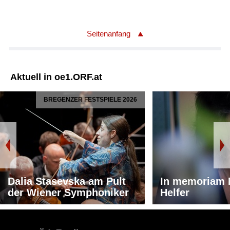
Seitenanfang
Aktuell in oe1.ORF.at
BREGENZER FESTSPIELE 2026
Dalia Stasevska am Pult
In memoriam 
der Wiener Symphoniker
Helfer