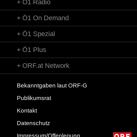
Ö1 Radio
Ö1 On Demand
Ö1 Spezial
Ö1 Plus
ORF.at Network
Bekanntgaben laut ORF-G
Publikumsrat
Kontakt
Datenschutz
Impressum/Offenlegung