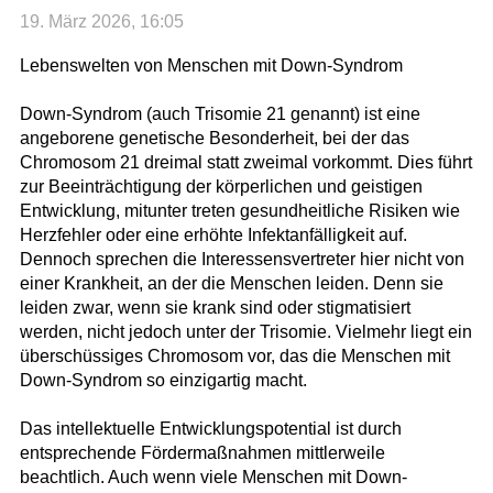
19. März 2026, 16:05
Lebenswelten von Menschen mit Down-Syndrom
Down-Syndrom (auch Trisomie 21 genannt) ist eine
angeborene genetische Besonderheit, bei der das
Chromosom 21 dreimal statt zweimal vorkommt. Dies führt
zur Beeinträchtigung der körperlichen und geistigen
Entwicklung, mitunter treten gesundheitliche Risiken wie
Herzfehler oder eine erhöhte Infektanfälligkeit auf.
Dennoch sprechen die Interessensvertreter hier nicht von
einer Krankheit, an der die Menschen leiden. Denn sie
leiden zwar, wenn sie krank sind oder stigmatisiert
werden, nicht jedoch unter der Trisomie. Vielmehr liegt ein
überschüssiges Chromosom vor, das die Menschen mit
Down-Syndrom so einzigartig macht.
Das intellektuelle Entwicklungspotential ist durch
entsprechende Fördermaßnahmen mittlerweile
beachtlich. Auch wenn viele Menschen mit Down-