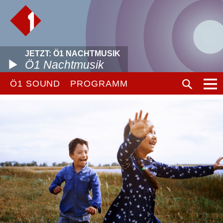
JETZT: Ö1 NACHTMUSIK
Ö1 Nachtmusik
Ö1 SOUND
PROGRAMM