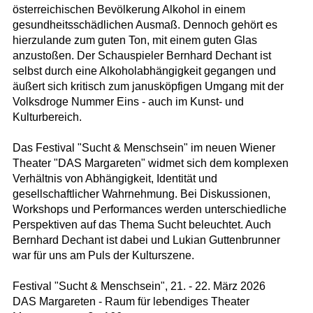
österreichischen Bevölkerung Alkohol in einem
gesundheitsschädlichen Ausmaß. Dennoch gehört es
hierzulande zum guten Ton, mit einem guten Glas
anzustoßen. Der Schauspieler Bernhard Dechant ist
selbst durch eine Alkoholabhängigkeit gegangen und
äußert sich kritisch zum janusköpfigen Umgang mit der
Volksdroge Nummer Eins - auch im Kunst- und
Kulturbereich.
Das Festival "Sucht & Menschsein" im neuen Wiener
Theater "DAS Margareten" widmet sich dem komplexen
Verhältnis von Abhängigkeit, Identität und
gesellschaftlicher Wahrnehmung. Bei Diskussionen,
Workshops und Performances werden unterschiedliche
Perspektiven auf das Thema Sucht beleuchtet. Auch
Bernhard Dechant ist dabei und Lukian Guttenbrunner
war für uns am Puls der Kulturszene.
Festival "Sucht & Menschsein", 21. - 22. März 2026
DAS Margareten - Raum für lebendiges Theater