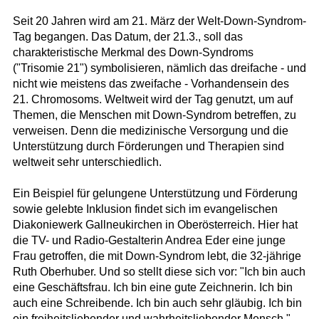
Seit 20 Jahren wird am 21. März der Welt-Down-Syndrom-
Tag begangen. Das Datum, der 21.3., soll das
charakteristische Merkmal des Down-Syndroms
("Trisomie 21") symbolisieren, nämlich das dreifache - und
nicht wie meistens das zweifache - Vorhandensein des
21. Chromosoms. Weltweit wird der Tag genutzt, um auf
Themen, die Menschen mit Down-Syndrom betreffen, zu
verweisen. Denn die medizinische Versorgung und die
Unterstützung durch Förderungen und Therapien sind
weltweit sehr unterschiedlich.
Ein Beispiel für gelungene Unterstützung und Förderung
sowie gelebte Inklusion findet sich im evangelischen
Diakoniewerk Gallneukirchen in Oberösterreich. Hier hat
die TV- und Radio-Gestalterin Andrea Eder eine junge
Frau getroffen, die mit Down-Syndrom lebt, die 32-jährige
Ruth Oberhuber. Und so stellt diese sich vor: "Ich bin auch
eine Geschäftsfrau. Ich bin eine gute Zeichnerin. Ich bin
auch eine Schreibende. Ich bin auch sehr gläubig. Ich bin
ein freiheitsliebender und wahrheitsliebender Mensch."