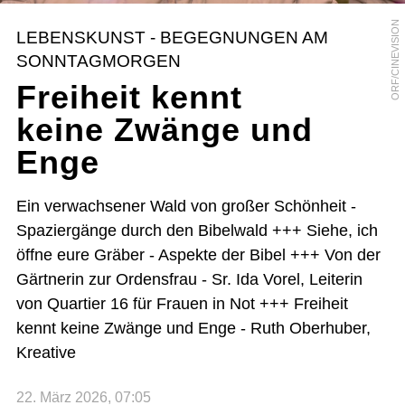
ORF/CINEVISION
LEBENSKUNST - BEGEGNUNGEN AM
SONNTAGMORGEN
Freiheit kennt
keine Zwänge und
Enge
Ein verwachsener Wald von großer Schönheit -
Spaziergänge durch den Bibelwald +++ Siehe, ich
öffne eure Gräber - Aspekte der Bibel +++ Von der
Gärtnerin zur Ordensfrau - Sr. Ida Vorel, Leiterin
von Quartier 16 für Frauen in Not +++ Freiheit
kennt keine Zwänge und Enge - Ruth Oberhuber,
Kreative
22. März 2026, 07:05