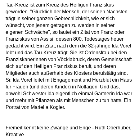
Tau-Kreuz ist zum Kreuz des Heiligen Franziskus
geworden. "Glücklich der Mensch, der seinen Nächsten
trägt in seiner ganzen Gebrechlichkeit, wie er sich
wünscht, von jenem getragen zu werden in seiner
eigenen Schwäche", so lautet ein Zitat von Franz oder
Franziskus von Assisi, dessen 800. Todestages heuer
gedacht wird. Ein Zitat, nach dem die 32-jährige Ida Vorel
lebt und das Tau-Kreuz trägt. Sie ist Ordensfrau bei den
Franziskanerinnen von Vöcklabruck, deren Gemeinschaft
sich auf den Heiligen Franziskus beruft, und deren
Mitglieder auch außerhalb des Klosters berufstätig sind.
Sr. Ida Vorel leitet mit Engagement und Herzblut ein Haus
für Frauen (und deren Kinder) in Notlagen. Und das,
obwohl Schwester Ida eigentlich einmal Gärtnerin Ida war
und mehr mit Pflanzen als mit Menschen zu tun hatte. Ein
Porträt von Mariella Kogler.
Freiheit kennt keine Zwänge und Enge - Ruth Oberhuber,
Kreative