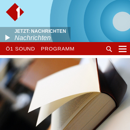
JETZT: NACHRICHTEN
Nachrichten
Ö1 SOUND
PROGRAMM