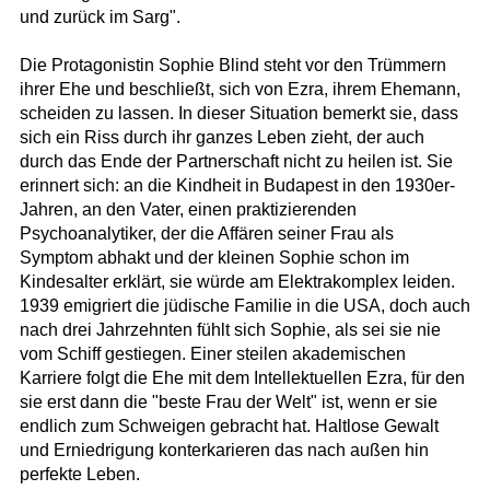
und zurück im Sarg".
Die Protagonistin Sophie Blind steht vor den Trümmern
ihrer Ehe und beschließt, sich von Ezra, ihrem Ehemann,
scheiden zu lassen. In dieser Situation bemerkt sie, dass
sich ein Riss durch ihr ganzes Leben zieht, der auch
durch das Ende der Partnerschaft nicht zu heilen ist. Sie
erinnert sich: an die Kindheit in Budapest in den 1930er-
Jahren, an den Vater, einen praktizierenden
Psychoanalytiker, der die Affären seiner Frau als
Symptom abhakt und der kleinen Sophie schon im
Kindesalter erklärt, sie würde am Elektrakomplex leiden.
1939 emigriert die jüdische Familie in die USA, doch auch
nach drei Jahrzehnten fühlt sich Sophie, als sei sie nie
vom Schiff gestiegen. Einer steilen akademischen
Karriere folgt die Ehe mit dem Intellektuellen Ezra, für den
sie erst dann die "beste Frau der Welt" ist, wenn er sie
endlich zum Schweigen gebracht hat. Haltlose Gewalt
und Erniedrigung konterkarieren das nach außen hin
perfekte Leben.