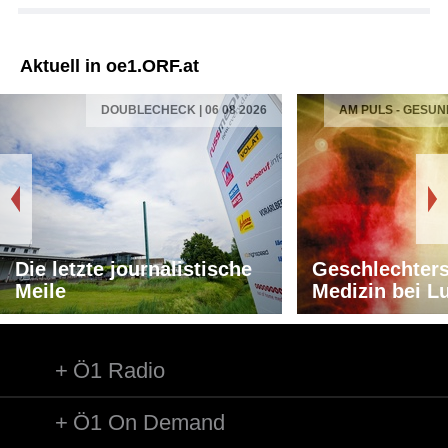
Aktuell in oe1.ORF.at
DOUBLECHECK | 06 08 2026
AM PULS - GESUN
Die letzte journalistische
Geschlechters
Meile
Medizin bei L
Ö1 Radio
Ö1 On Demand