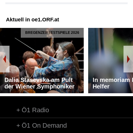
Aktuell in oe1.ORF.at
BREGENZER FESTSPIELE 2026
Dalia Stasevska am Pult
In memoriam 
der Wiener Symphoniker
Helfer
Ö1 Radio
Ö1 On Demand