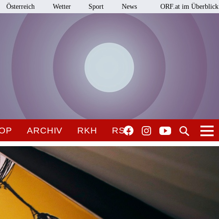
Österreich
Wetter
Sport
News
ORF.at im Überblick
OP
ARCHIV
RKH
RSO