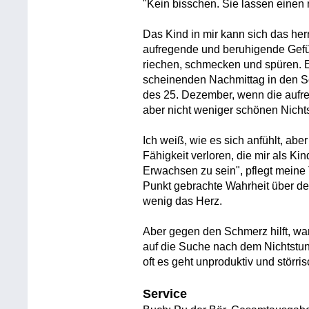
"Kein bisschen. Sie lassen einen n
Das Kind in mir kann sich das herr
aufregende und beruhigende Gefüh
riechen, schmecken und spüren. 
scheinenden Nachmittag in den 
des 25. Dezember, wenn die auf
aber nicht weniger schönen Nicht
Ich weiß, wie es sich anfühlt, abe
Fähigkeit verloren, die mir als Ki
Erwachsen zu sein", pflegt meine 
Punkt gebrachte Wahrheit über d
wenig das Herz.
Aber gegen den Schmerz hilft, wa
auf die Suche nach dem Nichtstun
oft es geht unproduktiv und störri
Service