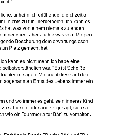
icht."
liche, unheimlich erfüllende, gleichzeitig
l "nichts zu tun" herbeiholen. Ich kann es
Es hat was von einem niemals zu enden
Sommerferien, aber auch etwas vom Morgen
regende Bescherung dem erwartungslosen,
stun Platz gemacht hat.
r ich kann es nicht mehr. Ich habe eine
nd selbstverständlich war. "Es ist Scheiße
Tochter zu sagen. Mir bricht diese auf den
en sogenannten Ernst des Lebens immer ein
nn und wo immer es geht, sein inneres Kind
 zu schicken, oder anders gesagt, sich so
sch wie ein "dummer alter Bär" zu verhalten.