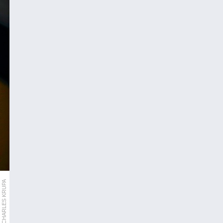
AP/CHARLES KRUPA