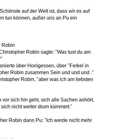
chönste auf der Welt ist, dass wir es auf
en tun können, außer uns an Pu ein
r Robin
hristopher Robin sagte: "Was tust du am
?"
nierte über Honigessen, über "Ferkel in
opher Robin zusammen Sein und und und ."
ristopher Robin, "aber was ich am liebsten
vor sich hin geht, sich alle Sachen anhört,
 sich nicht weiter drum kümmert."
opher Robin dann Pu: "Ich werde nicht mehr