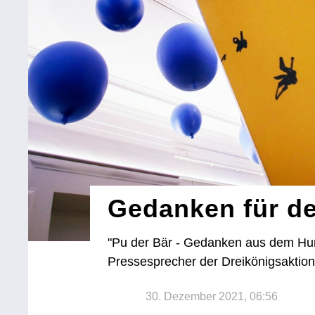
Gedanken für d
"Pu der Bär - Gedanken aus dem Hun
Pressesprecher der Dreikönigsaktion
30. Dezember 2021, 06:56