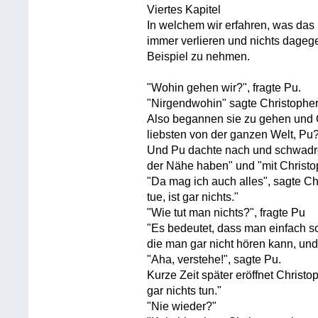
Viertes Kapitel
In welchem wir erfahren, was das S
immer verlieren und nichts dageg
Beispiel zu nehmen.
"Wohin gehen wir?", fragte Pu.
"Nirgendwohin" sagte Christophe
Also begannen sie zu gehen und C
liebsten von der ganzen Welt, Pu
Und Pu dachte nach und schwadro
der Nähe haben" und "mit Christ
"Da mag ich auch alles", sagte Ch
tue, ist gar nichts."
"Wie tut man nichts?", fragte Pu
"Es bedeutet, dass man einfach so 
die man gar nicht hören kann, und
"Aha, verstehe!", sagte Pu.
Kurze Zeit später eröffnet Christ
gar nichts tun."
"Nie wieder?"