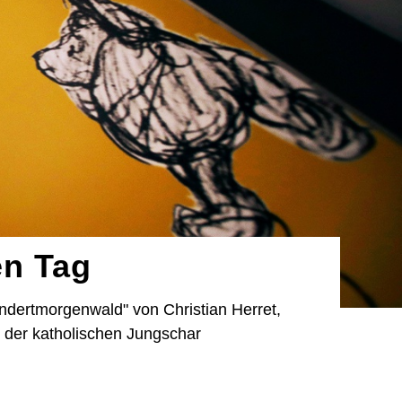
en Tag
dertmorgenwald" von Christian Herret,
 der katholischen Jungschar