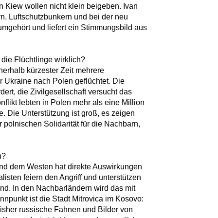
 Kiew wollen nicht klein beigeben. Ivan
rn, Luftschutzbunkern und bei der neu
umgehört und liefert ein Stimmungsbild aus
 die Flüchtlinge wirklich?
nnerhalb kürzester Zeit mehrere
 Ukraine nach Polen geflüchtet. Die
dert, die Zivilgesellschaft versucht das
likt lebten in Polen mehr als eine Million
e. Die Unterstützung ist groß, es zeigen
r polnischen Solidarität für die Nachbarn,
n?
und dem Westen hat direkte Auswirkungen
listen feiern den Angriff und unterstützen
and. In den Nachbarländern wird das mit
npunkt ist die Stadt Mitrovica im Kosovo:
bisher russische Fahnen und Bilder von