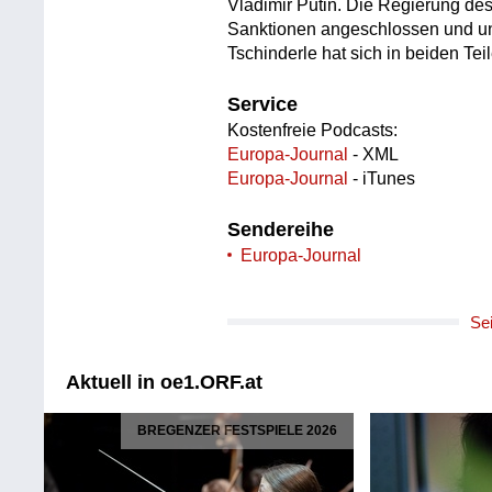
Vladimir Putin. Die Regierung de
Sanktionen angeschlossen und unt
Tschinderle hat sich in beiden Tei
Service
Kostenfreie Podcasts:
Europa-Journal
- XML
Europa-Journal
- iTunes
Sendereihe
Europa-Journal
Se
Aktuell in oe1.ORF.at
BREGENZER FESTSPIELE 2026