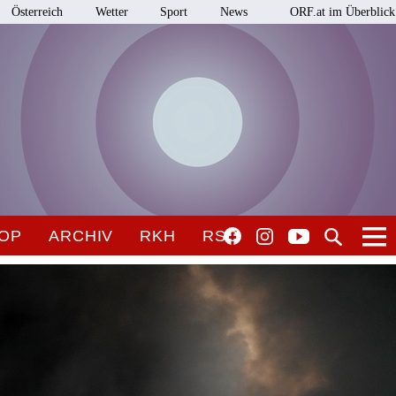
Österreich
Wetter
Sport
News
ORF.at im Überblick
OP
ARCHIV
RKH
RSO