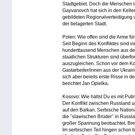
Stadtgebiet. Doch die Menschen in
Gayvanovch hat sich in den Kelle
gebildeten Regionalverteidigung 
der belagerten Stadt.
Polen: Wie offen sind die Arme für
Seit Beginn des Konfliktes sind i
hunderttausend Menschen aus der
staatlichen Strukturen sind überfor
auszugleichen. Schon vor dem Konf
Gastarbeiter/innen aus der Ukrain
sich aber bereits erste Risse in de
berichtet Jan Opielka.
Kosovo: Wie hältst Du es mit Puti
Der Konflikt zwischen Russland 
auf den Balkan. Serbische Nationa
die "slawischen Brüder" in Russl
großer Spannung beobachtet. Bren
Im serbischen Teil hingen schon 