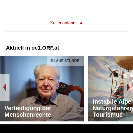
Seitenanfang
Aktuell in oe1.ORF.at
BLAUE STUNDE
Instabile Alpe
Verteidigung der
Naturgefahren
Menschenrechte
Tourismus