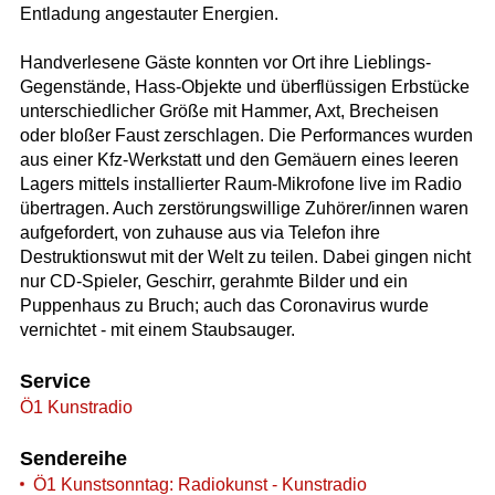
Entladung angestauter Energien.
Handverlesene Gäste konnten vor Ort ihre Lieblings-
Gegenstände, Hass-Objekte und überflüssigen Erbstücke
unterschiedlicher Größe mit Hammer, Axt, Brecheisen
oder bloßer Faust zerschlagen. Die Performances wurden
aus einer Kfz-Werkstatt und den Gemäuern eines leeren
Lagers mittels installierter Raum-Mikrofone live im Radio
übertragen. Auch zerstörungswillige Zuhörer/innen waren
aufgefordert, von zuhause aus via Telefon ihre
Destruktionswut mit der Welt zu teilen. Dabei gingen nicht
nur CD-Spieler, Geschirr, gerahmte Bilder und ein
Puppenhaus zu Bruch; auch das Coronavirus wurde
vernichtet - mit einem Staubsauger.
Service
Ö1 Kunstradio
Sendereihe
Ö1 Kunstsonntag: Radiokunst - Kunstradio