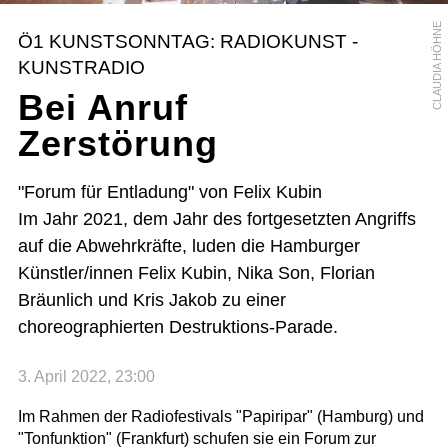
CLAUDIA HÖHNE
Ö1 KUNSTSONNTAG: RADIOKUNST -
KUNSTRADIO
Bei Anruf
Zerstörung
"Forum für Entladung" von Felix Kubin
Im Jahr 2021, dem Jahr des fortgesetzten Angriffs
auf die Abwehrkräfte, luden die Hamburger
Künstler/innen Felix Kubin, Nika Son, Florian
Bräunlich und Kris Jakob zu einer
choreographierten Destruktions-Parade.
3. April 2022, 23:00
Im Rahmen der Radiofestivals "Papiripar" (Hamburg) und
"Tonfunktion" (Frankfurt) schufen sie ein Forum zur