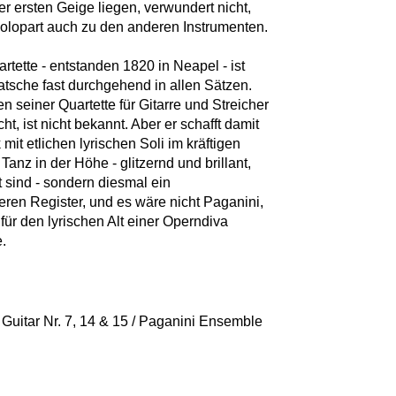
er ersten Geige liegen, verwundert nicht,
olopart auch zu den anderen Instrumenten.
rtette - entstanden 1820 in Neapel - ist
ratsche fast durchgehend in allen Sätzen.
 seiner Quartette für Gitarre und Streicher
, ist nicht bekannt. Aber er schafft damit
it etlichen lyrischen Soli im kräftigen
anz in der Höhe - glitzernd und brillant,
 sind - sondern diesmal ein
leren Register, und es wäre nicht Paganini,
für den lyrischen Alt einer Operndiva
e.
 Guitar Nr. 7, 14 & 15 / Paganini Ensemble