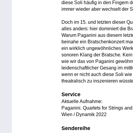
diese Soli häufig in den Fingern d
immer wieder aber wechselt der S
Doch im 15. und letzten dieser Qua
alles anders: hier dominiert die B
Warum Paganini aus diesem letzten
beinahe ein Bratschenkonzert macht
ein wirklich ungewöhnliches Werk m
sonoren Klang der Bratsche. Kein T
wie wir das von Paganini gewöhnt
leidenschaftlicher Gesang im mitt
wenn er nicht auch diese Soli wie 
theatralisch zu inszenieren wüsst
Service
Aktuelle Aufnahme:
Paganini. Quartets for Strings and
Wien / Dynamik 2022
Sendereihe