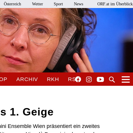
Österreich
Wetter
Sport
News
ORF.at im Überblick
OP
ARCHIV
RKH
RSO
s 1. Geige
ni Ensemble Wien präsentiert ein zweites