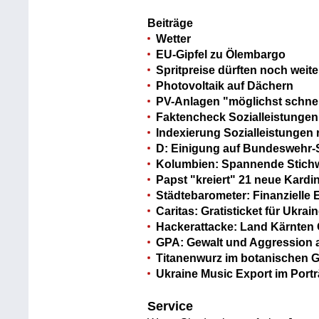
Beiträge
Wetter
EU-Gipfel zu Ölembargo
Spritpreise dürften noch weite
Photovoltaik auf Dächern
PV-Anlagen "möglichst schnell
Faktencheck Sozialleistungen
Indexierung Sozialleistungen 
D: Einigung auf Bundeswehr
Kolumbien: Spannende Stichw
Papst "kreiert" 21 neue Kardi
Städtebarometer: Finanzielle
Caritas: Gratisticket für Ukrai
Hackerattacke: Land Kärnten 
GPA: Gewalt und Aggression 
Titanenwurz im botanischen Ga
Ukraine Music Export im Portr
Service