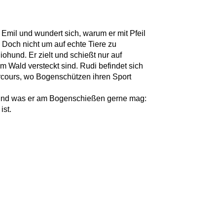
 Emil und wundert sich, warum er mit Pfeil
 Doch nicht um auf echte Tiere zu
ohund. Er zielt und schießt nur auf
im Wald versteckt sind. Rudi befindet sich
rcours, wo Bogenschützen ihren Sport
fft und was er am Bogenschießen gerne mag:
ist.