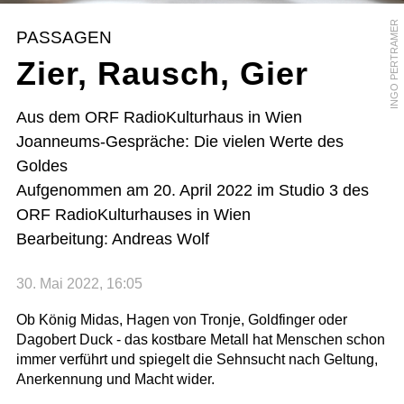
INGO PERTRAMER
PASSAGEN
Zier, Rausch, Gier
Aus dem ORF RadioKulturhaus in Wien
Joanneums-Gespräche: Die vielen Werte des
Goldes
Aufgenommen am 20. April 2022 im Studio 3 des
ORF RadioKulturhauses in Wien
Bearbeitung: Andreas Wolf
30. Mai 2022, 16:05
Ob König Midas, Hagen von Tronje, Goldfinger oder
Dagobert Duck - das kostbare Metall hat Menschen schon
immer verführt und spiegelt die Sehnsucht nach Geltung,
Anerkennung und Macht wider.