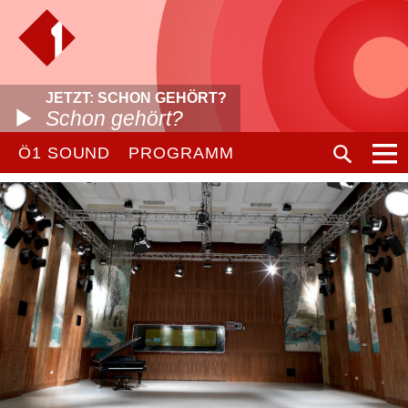
JETZT: SCHON GEHÖRT?
Schon gehört?
Ö1 SOUND
PROGRAMM