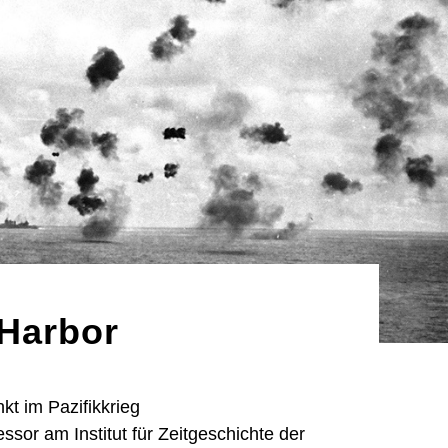
 Harbor
t im Pazifikkrieg
fessor am Institut für Zeitgeschichte der