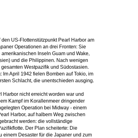
f den US-Flottenstützpunkt Pearl Harbor am
apaner Operationen an drei Fronten: Sie
die amerikanischen Inseln Guam und Wake,
sien) und die Philippinen. Nach wenigen
n gesamten Westpazifik und Südostasien.
 Im April 1942 fielen Bomben auf Tokio, im
rsten Schlacht, die unentschieden ausging.
l Harbor nicht erreicht worden war und
dem Kampf im Korallenmeer dringender
 angelegten Operation bei Midway - einem
n Pearl Harbor, auf halbem Weg zwischen
gebracht werden: die vollständige
ifikflotte. Der Plan scheiterte: Die
u einem Desaster für die Japaner und zum