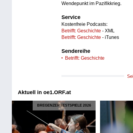
Wendepunkt im Pazifikkrieg.
Service
Kostenfreie Podcasts:
Betrifft: Geschichte
- XML
Betrifft: Geschichte
- iTunes
Sendereihe
Betrifft: Geschichte
Se
Aktuell in oe1.ORF.at
BREGENZER FESTSPIELE 2026