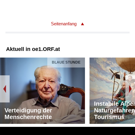
Seitenanfang
Aktuell in oe1.ORF.at
BLAUE STUNDE
Instabile Alpe
Verteidigung der
Naturgefahren
Menschenrechte
Tourismus