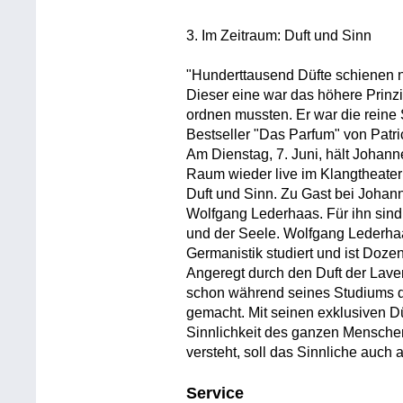
3. Im Zeitraum: Duft und Sinn
"Hunderttausend Düfte schienen n
Dieser eine war das höhere Prinzi
ordnen mussten. Er war die reine 
Bestseller "Das Parfum" von Patri
Am Dienstag, 7. Juni, hält Johann
Raum wieder live im Klangtheate
Duft und Sinn. Zu Gast bei Johann
Wolfgang Lederhaas. Für ihn sind
und der Seele. Wolfgang Lederha
Germanistik studiert und ist Doze
Angeregt durch den Duft der Lave
schon während seines Studiums d
gemacht. Mit seinen exklusiven D
Sinnlichkeit des ganzen Mensche
versteht, soll das Sinnliche auch 
Service