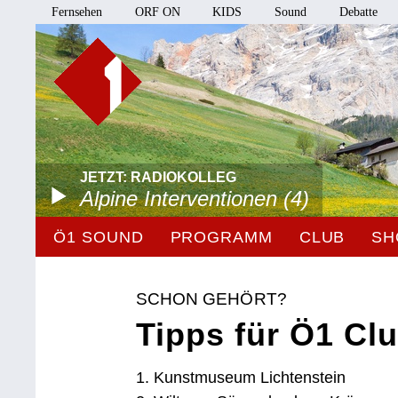
Fernsehen
ORF ON
KIDS
Sound
Debatte
JETZT: RADIOKOLLEG
Alpine Interventionen (4)
Ö1 SOUND
PROGRAMM
CLUB
SH
SCHON GEHÖRT?
Tipps für Ö1 Clu
1. Kunstmuseum Lichtenstein