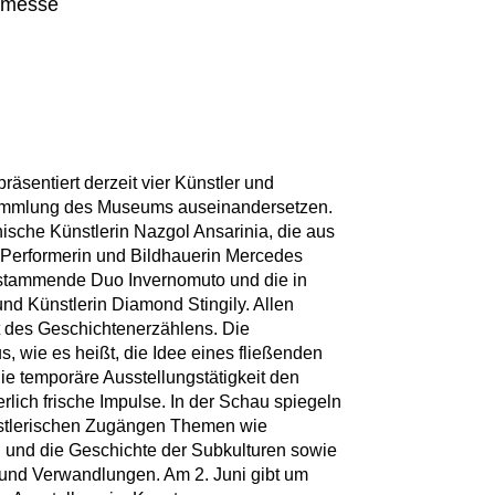
smesse
äsentiert derzeit vier Künstler und
 Sammlung des Museums auseinandersetzen.
anische Künstlerin Nazgol Ansarinia, die aus
 Performerin und Bildhauerin Mercedes
n stammende Duo Invernomuto und die in
nd Künstlerin Diamond Stingily. Allen
t des Geschichtenerzählens. Die
, wie es heißt, die Idee eines fließenden
e temporäre Ausstellungstätigkeit den
rlich frische Impulse. In der Schau spiegeln
ünstlerischen Zugängen Themen wie
g und die Geschichte der Subkulturen sowie
 und Verwandlungen. Am 2. Juni gibt um