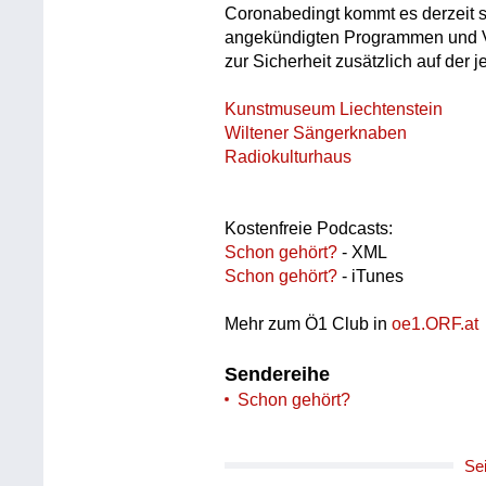
Coronabedingt kommt es derzeit s
angekündigten Programmen und Ver
zur Sicherheit zusätzlich auf der 
Kunstmuseum Liechtenstein
Wiltener Sängerknaben
Radiokulturhaus
Kostenfreie Podcasts:
Schon gehört?
- XML
Schon gehört?
- iTunes
Mehr zum Ö1 Club in
oe1.ORF.at
Sendereihe
Schon gehört?
Se