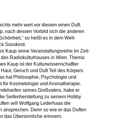
ichts mehr wert vor diesem einen Duft.
p, nach dessen Vorbild sich die anderen
Schönheit," so heißt es in dem Welt-
ck Süsskind.
es Kaup seine Veranstaltungsreihe Im Zeit-
r des Radiokulturhauses in Wien. Thema:
es Kaup ist der Kulturwissenschaftler
 Haut, Geruch und Duft Teil des Körpers
as hat Philosophie, Psychologie und
nt für Kosmetologie und Aromatherapie.
ndelseifen seines Großvaters, habe er
ie Seifenherstellung zu seinem Hobby
üften will Wolfgang Lederhaas die
n ansprechen. Denn so wie er das Duften
an das Übersinnliche erinnern.