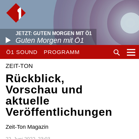
JETZT: GUTEN MORGEN MIT Ö1
Guten Morgen mit Ö1
Ö1 SOUND
PROGRAMM
ZEIT-TON
Rückblick,
Vorschau und
aktuelle
Veröffentlichungen
Zeit-Ton Magazin