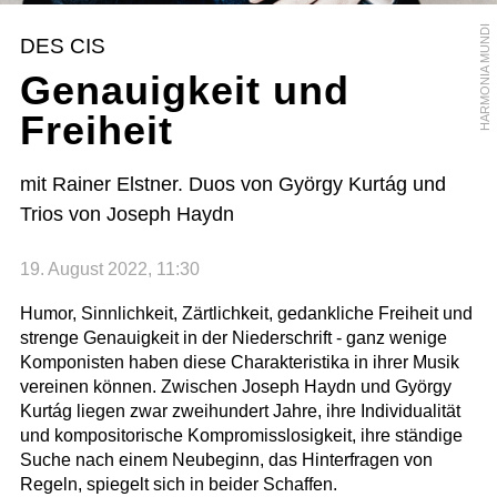
HARMONIA MUNDI
DES CIS
Genauigkeit und
Freiheit
mit Rainer Elstner. Duos von György Kurtág und
Trios von Joseph Haydn
19. August 2022, 11:30
Humor, Sinnlichkeit, Zärtlichkeit, gedankliche Freiheit und
strenge Genauigkeit in der Niederschrift - ganz wenige
Komponisten haben diese Charakteristika in ihrer Musik
vereinen können. Zwischen Joseph Haydn und György
Kurtág liegen zwar zweihundert Jahre, ihre Individualität
und kompositorische Kompromisslosigkeit, ihre ständige
Suche nach einem Neubeginn, das Hinterfragen von
Regeln, spiegelt sich in beider Schaffen.