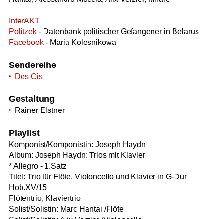
InterAKT
Politzek
- Datenbank politischer Gefangener in Belarus
Facebook
- Maria Kolesnikowa
Sendereihe
Des Cis
Gestaltung
Rainer Elstner
Playlist
Komponist/Komponistin: Joseph Haydn
Album: Joseph Haydn: Trios mit Klavier
* Allegro - 1.Satz
Titel: Trio für Flöte, Violoncello und Klavier in G-Dur
Hob.XV/15
Flötentrio, Klaviertrio
Solist/Solistin: Marc Hantai /Flöte