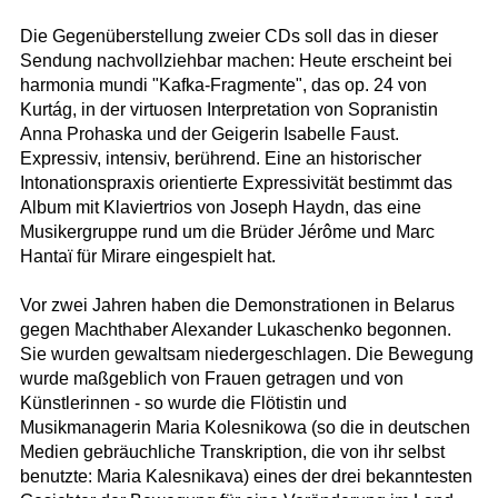
Die Gegenüberstellung zweier CDs soll das in dieser
Sendung nachvollziehbar machen: Heute erscheint bei
harmonia mundi "Kafka-Fragmente", das op. 24 von
Kurtág, in der virtuosen Interpretation von Sopranistin
Anna Prohaska und der Geigerin Isabelle Faust.
Expressiv, intensiv, berührend. Eine an historischer
Intonationspraxis orientierte Expressivität bestimmt das
Album mit Klaviertrios von Joseph Haydn, das eine
Musikergruppe rund um die Brüder Jérôme und Marc
Hantaï für Mirare eingespielt hat.
Vor zwei Jahren haben die Demonstrationen in Belarus
gegen Machthaber Alexander Lukaschenko begonnen.
Sie wurden gewaltsam niedergeschlagen. Die Bewegung
wurde maßgeblich von Frauen getragen und von
Künstlerinnen - so wurde die Flötistin und
Musikmanagerin Maria Kolesnikowa (so die in deutschen
Medien gebräuchliche Transkription, die von ihr selbst
benutzte: Maria Kalesnikava) eines der drei bekanntesten