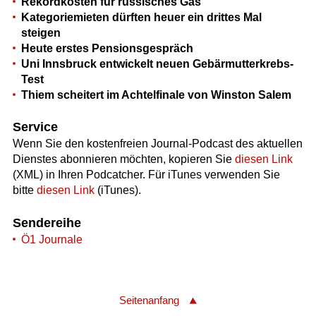
Rekordkosten für russisches Gas
Kategoriemieten dürften heuer ein drittes Mal
steigen
Heute erstes Pensionsgespräch
Uni Innsbruck entwickelt neuen Gebärmutterkrebs-
Test
Thiem scheitert im Achtelfinale von Winston Salem
Service
Wenn Sie den kostenfreien Journal-Podcast des aktuellen
Dienstes abonnieren möchten, kopieren Sie
diesen Link
(XML) in Ihren Podcatcher. Für iTunes verwenden Sie
bitte
diesen Link
(iTunes).
Sendereihe
Ö1 Journale
Seitenanfang