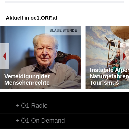
Aktuell in oe1.ORF.at
BLAUE STUNDE
Instabile Alpe
Verteidigung der
Naturgefahren
Menschenrechte
Tourismus
Ö1 Radio
Ö1 On Demand