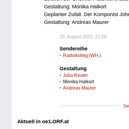
Gestaltung: Monika Halkort
Geplanter Zufall. Der Komponist Joh
Gestaltung: Andreas Maurer
25. August 2022, 22:08
Sendereihe
Radiokolleg (WH.)
Gestaltung
Julia Reuter
Monika Halkort
Andreas Maurer
Se
Aktuell in oe1.ORF.at