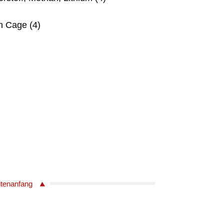
n Cage (4)
itenanfang