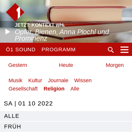
JETZT: KONTEXT WH.
Opfer, Bienen, Anna Plochl und
Prominenz
Ö1 SOUND
PROGRAMM
Gestern
Heute
Morgen
Musik
Kultur
Journale
Wissen
Gesellschaft
Religion
Alle
SA | 01 10 2022
ALLE
FRÜH