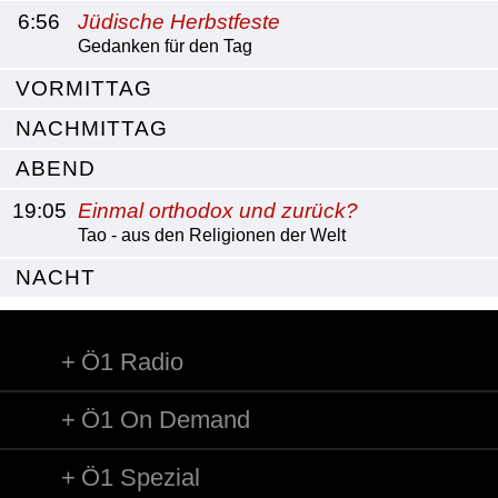
6:56
Jüdische Herbstfeste
Gedanken für den Tag
VORMITTAG
NACHMITTAG
ABEND
19:05
Einmal orthodox und zurück?
Tao - aus den Religionen der Welt
NACHT
Ö1 Radio
Ö1 On Demand
Ö1 Spezial