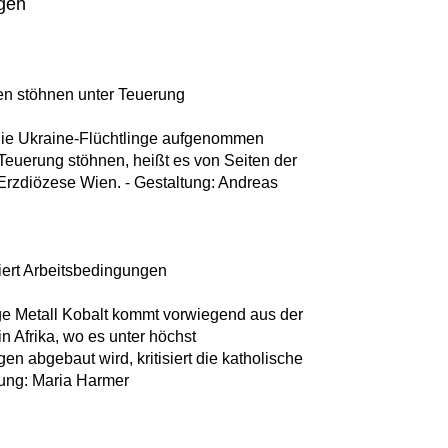
ngen
ren stöhnen unter Teuerung
 die Ukraine-Flüchtlinge aufgenommen
Teuerung stöhnen, heißt es von Seiten der
r Erzdiözese Wien. - Gestaltung: Andreas
siert Arbeitsbedingungen
ge Metall Kobalt kommt vorwiegend aus der
 Afrika, wo es unter höchst
n abgebaut wird, kritisiert die katholische
tung: Maria Harmer