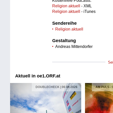
Kostenfreie Podcasts:
Religion aktuell
- XML
Religion aktuell
- iTunes
Sendereihe
Religion aktuell
Gestaltung
Andreas Mittendorfer
Se
Aktuell in oe1.ORF.at
DOUBLECHECK | 06 08 2026
AM PULS -