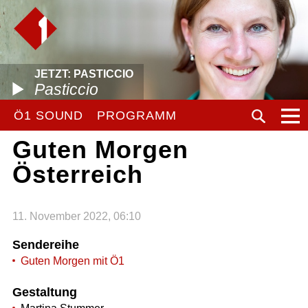
JETZT: PASTICCIO
Pasticcio
Ö1 SOUND
PROGRAMM
Guten Morgen
Österreich
11. November 2022, 06:10
Sendereihe
Guten Morgen mit Ö1
Gestaltung