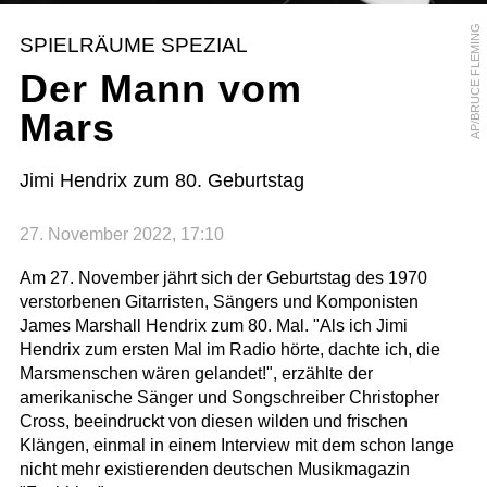
AP/BRUCE FLEMING
SPIELRÄUME SPEZIAL
Der Mann vom
Mars
Jimi Hendrix zum 80. Geburtstag
27. November 2022, 17:10
Am 27. November jährt sich der Geburtstag des 1970
verstorbenen Gitarristen, Sängers und Komponisten
James Marshall Hendrix zum 80. Mal. "Als ich Jimi
Hendrix zum ersten Mal im Radio hörte, dachte ich, die
Marsmenschen wären gelandet!", erzählte der
amerikanische Sänger und Songschreiber Christopher
Cross, beeindruckt von diesen wilden und frischen
Klängen, einmal in einem Interview mit dem schon lange
nicht mehr existierenden deutschen Musikmagazin