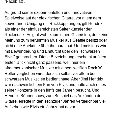
"Fachblatt".
Aufgrund seiner experimentellen und innovativen
Spielweise auf der elektrischen Gitarre, vor allem dem
souveränen Umgang mit Rückkopplungen, gilt Hendrix
als einer der einflussreichsten Saitenkünstler der
Rockmusik. Es gibt wohl kaum einen Gitarristen, der keine
Meinung zum berühmten Musiker aus Seattle besitzt oder
nicht eine Anekdote über ihn parat hat. Und meistens wird
mit Bewunderung und Ehrfurcht über den "schwarzen
Elvis" gesprochen. Diese Bezeichnung erscheint auf den
ersten Blick nicht ganz passend, weil hier ein
afroamerikanischer Musiker mit einem weißen Rock 'n'
Roller verglichen wird, der sich selbst vor allem bei
schwarzen Musikstilen bedient hatte. Aber Jimi Hendrix
war nachweislich ein Fan von Elvis und hatte auch eines
seiner Konzerte in den fünfziger Jahren besucht. Und
Hendrix' Bühnenshow, zum Beispiel das Anzünden der
Gitarre, erregte in den sechziger Jahren vergleichbar viel
Aufsehen wie Elvis ein Jahrzehnt davor.