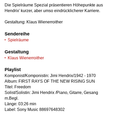
Die Spielräume Spezial präsentieren Höhepunkte aus
Hendrix' kurzer, aber umso eindrücklicherer Karriere.
Gestaltung: Klaus Wienerroither
Sendereihe
Spielräume
Gestaltung
Klaus Wienerroither
Playlist
Komponist/Komponistin: Jimi Hendrix/1942 - 1970
Album: FIRST RAYS OF THE NEW RISING SUN
Titel: Freedom
Solist/Solistin: Jimi Hendrix /Piano, Gitarre, Gesang
m.Begl.
Länge: 03:26 min
Label: Sony Music 88697648302