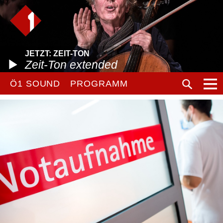
JETZT: ZEIT-TON
Zeit-Ton extended
Ö1 SOUND
PROGRAMM