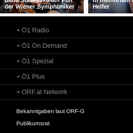
der Wiener Symphoniker
Helfer
Ö1 Radio
Ö1 On Demand
Ö1 Spezial
Ö1 Plus
ORF.at Network
Bekanntgaben laut ORF-G
Publikumsrat