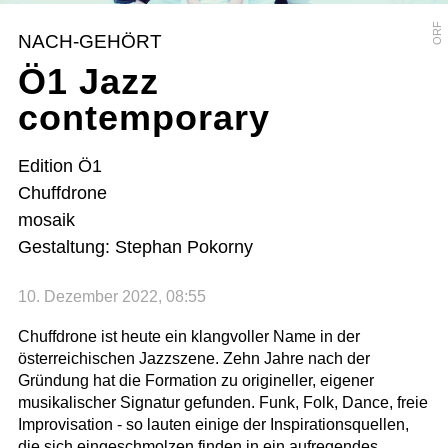
ORF
NACH-GEHÖRT
Ö1 Jazz
contemporary
Edition Ö1
Chuffdrone
mosaik
Gestaltung: Stephan Pokorny
10. Dezember 2022, 08:55
Chuffdrone ist heute ein klangvoller Name in der
österreichischen Jazzszene. Zehn Jahre nach der
Gründung hat die Formation zu origineller, eigener
musikalischer Signatur gefunden. Funk, Folk, Dance, freie
Improvisation - so lauten einige der Inspirationsquellen,
die sich eingeschmolzen finden in ein aufregendes