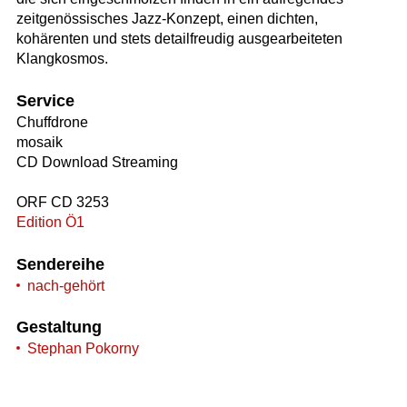
zeitgenössisches Jazz-Konzept, einen dichten,
kohärenten und stets detailfreudig ausgearbeiteten
Klangkosmos.
Service
Chuffdrone
mosaik
CD Download Streaming
ORF CD 3253
Edition Ö1
Sendereihe
nach-gehört
Gestaltung
Stephan Pokorny