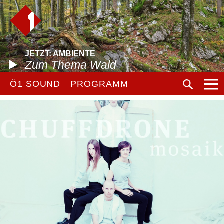
JETZT: AMBIENTE
Zum Thema Wald
Ö1 SOUND
PROGRAMM