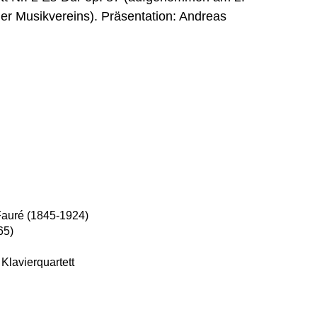
 Musikvereins). Präsentation: Andreas
Fauré (1845-1924)
65)
 Klavierquartett