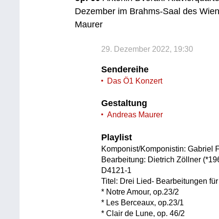
Dezember im Brahms-Saal des Wiener
Maurer
29. Dezember 2022, 19:30
Sendereihe
Das Ö1 Konzert
Gestaltung
Andreas Maurer
Playlist
Komponist/Komponistin: Gabriel 
Bearbeitung: Dietrich Zöllner (*19
D4121-1
Titel: Drei Lied- Bearbeitungen für
* Notre Amour, op.23/2
* Les Berceaux, op.23/1
* Clair de Lune, op. 46/2