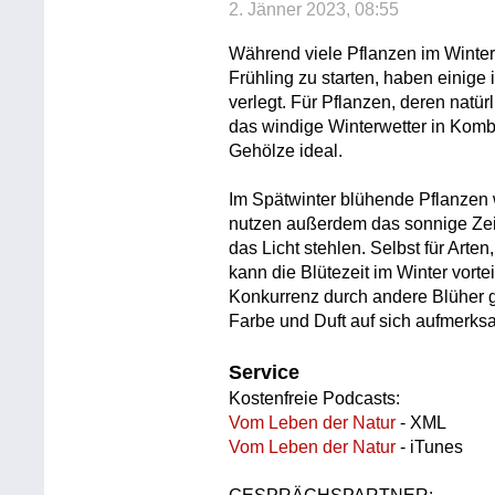
2. Jänner 2023, 08:55
Während viele Pflanzen im Winter
Frühling zu starten, haben einige 
verlegt. Für Pflanzen, deren natür
das windige Winterwetter in Kombi
Gehölze ideal.
Im Spätwinter blühende Pflanzen
nutzen außerdem das sonnige Zei
das Licht stehlen. Selbst für Arte
kann die Blütezeit im Winter vorteil
Konkurrenz durch andere Blüher g
Farbe und Duft auf sich aufmerk
Service
Kostenfreie Podcasts:
Vom Leben der Natur
- XML
Vom Leben der Natur
- iTunes