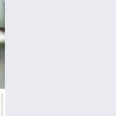
DPA/RALF HIRSCHBERGER