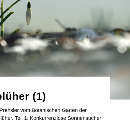
lüher (1)
d Prehsler vom Botanischen Garten der
blüher. Teil 1: Konkurrenzlose Sonnensucher