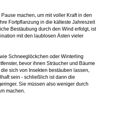
 Pause machen, um mit voller Kraft in den
ihre Fortpflanzung in die kälteste Jahreszeit
liche Bestäubung durch den Wind erfolgt, ist
nation mit den laublosen Ästen vieler
 wie Schneeglöckchen oder Winterling
tfenster, bevor ihnen Sträucher und Bäume
n, die sich von Insekten bestäuben lassen,
haft sein - schließlich ist dann die
eringer. Sie müssen also weniger durch
sam machen.