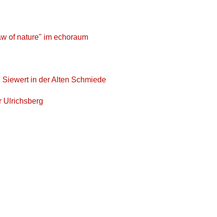
law of nature" im echoraum
n Siewert in der Alten Schmiede
r Ulrichsberg