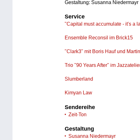
Gestaltung: Susanna Niedermayr
Service
"Capital must accumulate - it's a 
Ensemble Reconsil im Brick15
"Clark3" mit Boris Hauf und Marti
Trio "90 Years After" im Jazzatelie
Slumberland
Kimyan Law
Sendereihe
Zeit-Ton
Gestaltung
Susanna Niedermayr