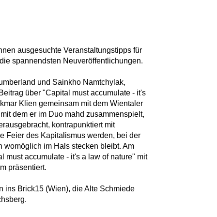
Ihnen ausgesuchte Veranstaltungstipps für
die spannendsten Neuveröffentlichungen.
Slumberland und Sainkho Namtchylak,
itrag über "Capital must accumulate - it's
Volkmar Klien gemeinsam mit dem Wientaler
 mit dem er im Duo mahd zusammenspielt,
rausgebracht, kontrapunktiert mit
ine Feier des Kapitalismus werden, bei der
 womöglich im Hals stecken bleibt. Am
ust accumulate - it's a law of nature" mit
 präsentiert.
n ins Brick15 (Wien), die Alte Schmiede
chsberg.