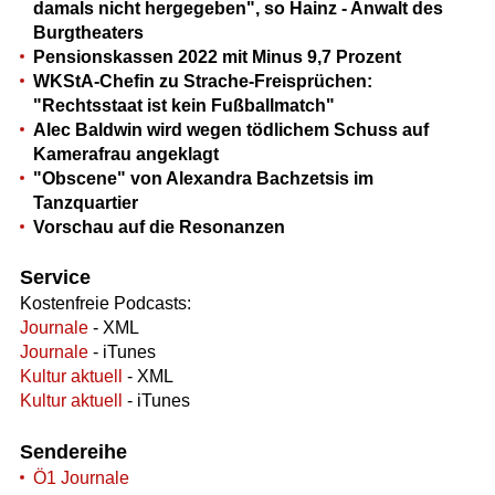
damals nicht hergegeben", so Hainz - Anwalt des
Burgtheaters
Pensionskassen 2022 mit Minus 9,7 Prozent
WKStA-Chefin zu Strache-Freisprüchen:
"Rechtsstaat ist kein Fußballmatch"
Alec Baldwin wird wegen tödlichem Schuss auf
Kamerafrau angeklagt
"Obscene" von Alexandra Bachzetsis im
Tanzquartier
Vorschau auf die Resonanzen
Service
Kostenfreie Podcasts:
Journale
- XML
Journale
- iTunes
Kultur aktuell
- XML
Kultur aktuell
- iTunes
Sendereihe
Ö1 Journale