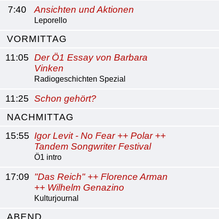
7:40
Ansichten und Aktionen
Leporello
VORMITTAG
11:05
Der Ö1 Essay von Barbara
Vinken
Radiogeschichten Spezial
11:25
Schon gehört?
NACHMITTAG
15:55
Igor Levit - No Fear ++ Polar ++
Tandem Songwriter Festival
Ö1 intro
17:09
"Das Reich" ++ Florence Arman
++ Wilhelm Genazino
Kulturjournal
ABEND