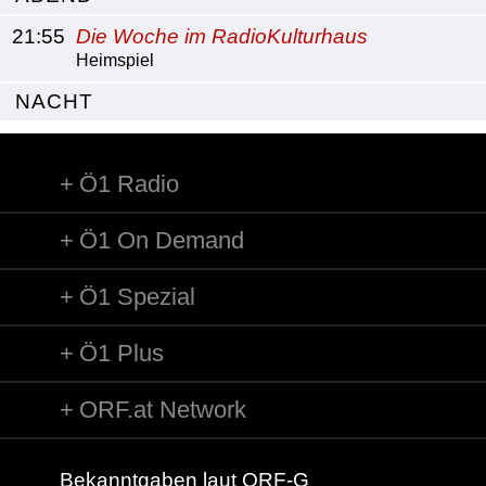
21:55
Die Woche im RadioKulturhaus
Heimspiel
NACHT
Ö1 Radio
Ö1 On Demand
Ö1 Spezial
Ö1 Plus
ORF.at Network
Bekanntgaben laut ORF-G