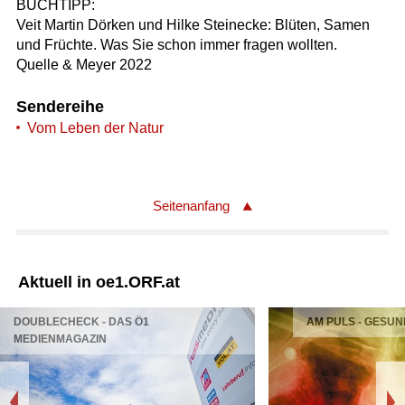
BUCHTIPP:
Veit Martin Dörken und Hilke Steinecke: Blüten, Samen
und Früchte. Was Sie schon immer fragen wollten.
Quelle & Meyer 2022
Sendereihe
Vom Leben der Natur
Seitenanfang
Aktuell in oe1.ORF.at
DOUBLECHECK - DAS Ö1
AM PULS - GESUN
MEDIENMAGAZIN