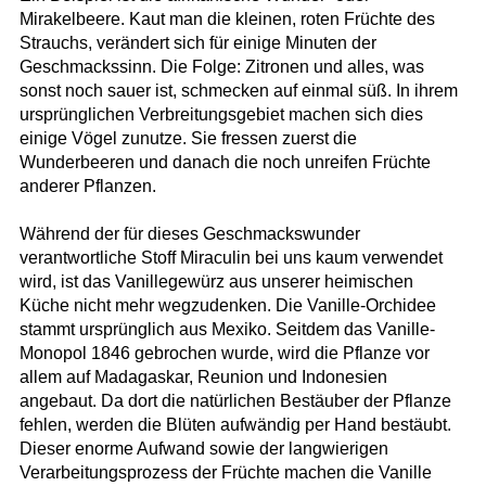
Mirakelbeere. Kaut man die kleinen, roten Früchte des
Strauchs, verändert sich für einige Minuten der
Geschmackssinn. Die Folge: Zitronen und alles, was
sonst noch sauer ist, schmecken auf einmal süß. In ihrem
ursprünglichen Verbreitungsgebiet machen sich dies
einige Vögel zunutze. Sie fressen zuerst die
Wunderbeeren und danach die noch unreifen Früchte
anderer Pflanzen.
Während der für dieses Geschmackswunder
verantwortliche Stoff Miraculin bei uns kaum verwendet
wird, ist das Vanillegewürz aus unserer heimischen
Küche nicht mehr wegzudenken. Die Vanille-Orchidee
stammt ursprünglich aus Mexiko. Seitdem das Vanille-
Monopol 1846 gebrochen wurde, wird die Pflanze vor
allem auf Madagaskar, Reunion und Indonesien
angebaut. Da dort die natürlichen Bestäuber der Pflanze
fehlen, werden die Blüten aufwändig per Hand bestäubt.
Dieser enorme Aufwand sowie der langwierigen
Verarbeitungsprozess der Früchte machen die Vanille