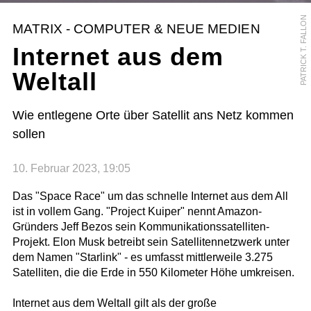
PATRICK T. FALLON
MATRIX - COMPUTER & NEUE MEDIEN
Internet aus dem
Weltall
Wie entlegene Orte über Satellit ans Netz kommen
sollen
10. Februar 2023, 19:05
Das "Space Race" um das schnelle Internet aus dem All
ist in vollem Gang. "Project Kuiper" nennt Amazon-
Gründers Jeff Bezos sein Kommunikationssatelliten-
Projekt. Elon Musk betreibt sein Satellitennetzwerk unter
dem Namen "Starlink" - es umfasst mittlerweile 3.275
Satelliten, die die Erde in 550 Kilometer Höhe umkreisen.
Internet aus dem Weltall gilt als der große