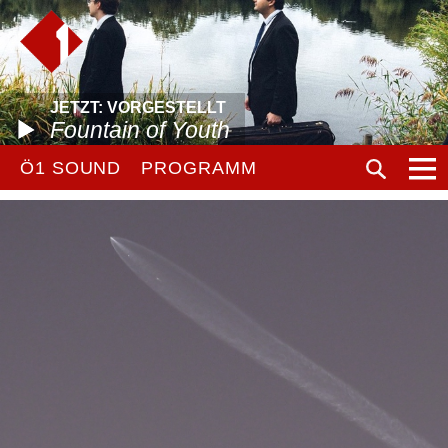
JETZT: VORGESTELLT
Fountain of Youth
Ö1 SOUND
PROGRAMM