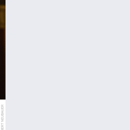
APA/HERBERT NEUBAUER