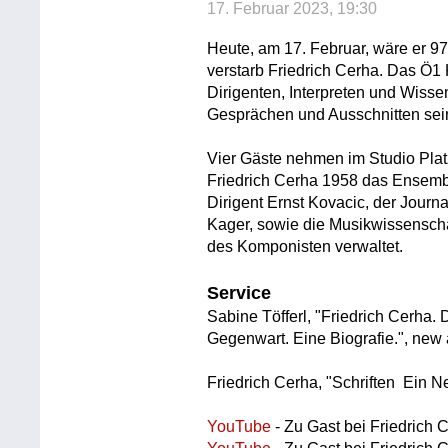
17. Februar 2023, 19:30
Heute, am 17. Februar, wäre er 97
verstarb Friedrich Cerha. Das Ö
Dirigenten, Interpreten und Wiss
Gesprächen und Ausschnitten sei
Vier Gäste nehmen im Studio Plat
Friedrich Cerha 1958 das Ensembl
Dirigent Ernst Kovacic, der Jour
Kager, sowie die Musikwissenscha
des Komponisten verwaltet.
Service
Sabine Töfferl, "Friedrich Cerha.
Gegenwart. Eine Biografie.", new
Friedrich Cerha, "Schriften  Ein N
YouTube
- Zu Gast bei Friedrich C