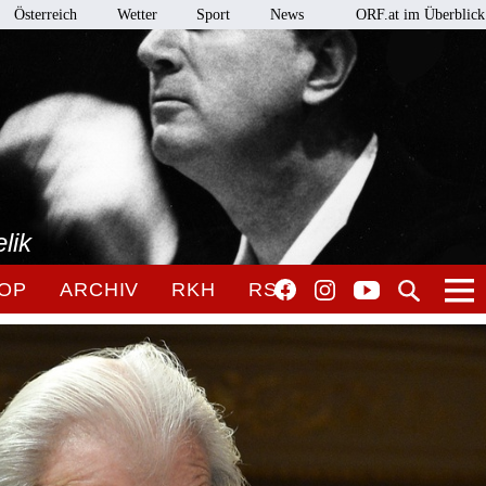
Österreich
Wetter
Sport
News
ORF.at im Überblick
lik
OP
ARCHIV
RKH
RSO