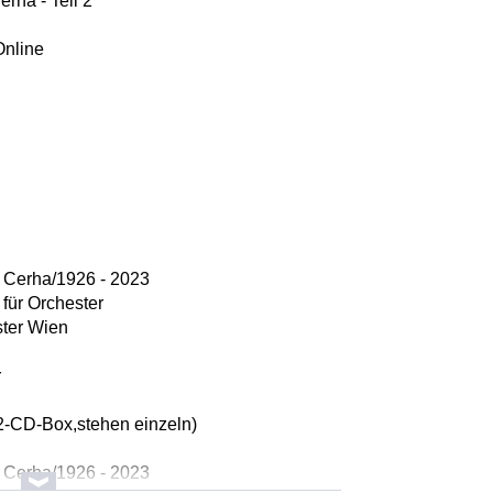
erha - Teil 2
Online
h Cerha/1926 - 2023
 für Orchester
ter Wien
r
2-CD-Box,stehen einzeln)
h Cerha/1926 - 2023