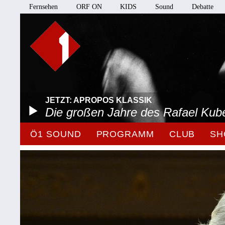
Fernsehen
ORF ON
KIDS
Sound
Debatte
JETZT: APROPOS KLASSIK
Die großen Jahre des Rafael Kube
Ö1 SOUND
PROGRAMM
CLUB
SH